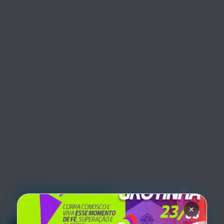
Sistema de Cronometragem
✕