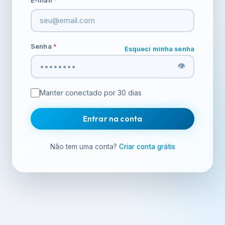
E-mail
Senha
Esqueci minha senha
👁️
Manter conectado por 30 dias
Entrar na conta
Não tem uma conta?
Criar conta grátis